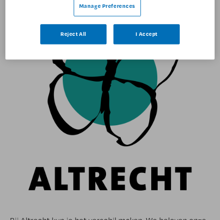
Manage Preferences
Reject All
I Accept