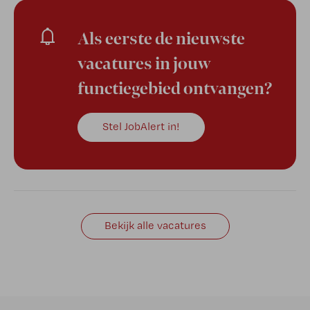
Als eerste de nieuwste
vacatures in jouw
functiegebied ontvangen?
Stel JobAlert in!
Bekijk alle vacatures