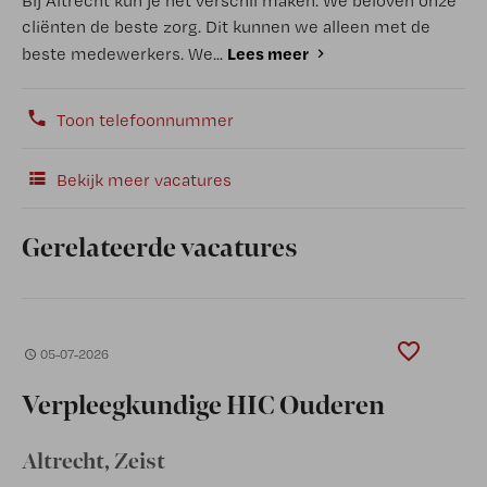
Bij Altrecht kun je het verschil maken. We beloven onze
cliënten de beste zorg. Dit kunnen we alleen met de
Lees meer
beste medewerkers. We...
Toon telefoonnummer
Bekijk meer vacatures
Gerelateerde vacatures
05-07-2026
Verpleegkundige HIC Ouderen
Altrecht
, Zeist