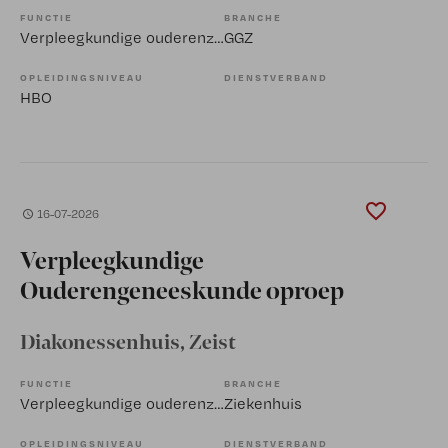
FUNCTIE
BRANCHE
Verpleegkundige ouderenzorg
GGZ
OPLEIDINGSNIVEAU
DIENSTVERBAND
HBO
16-07-2026
Verpleegkundige
Ouderengeneeskunde oproep
Diakonessenhuis
, Zeist
FUNCTIE
BRANCHE
Verpleegkundige ouderenzorg
Ziekenhuis
OPLEIDINGSNIVEAU
DIENSTVERBAND