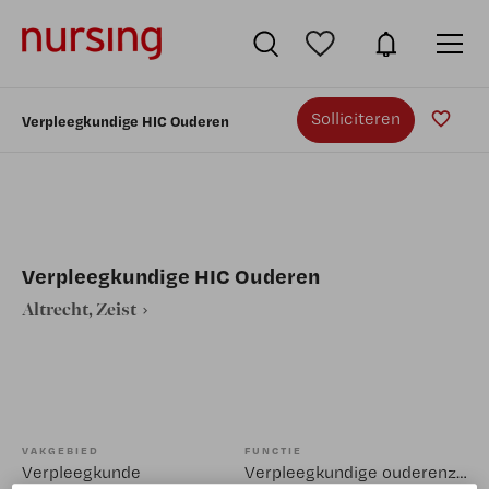
Solliciteren
Verpleegkundige HIC Ouderen
Verpleegkundige HIC Ouderen
Altrecht, Zeist
VAKGEBIED
FUNCTIE
Verpleegkunde
Verpleegkundige ouderenzorg