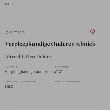
MBO
08-07-2026
Verpleegkundige Ouderen Kliniek
Altrecht
, Den Dolder
FUNCTIE
BRANCHE
Verpleegkundige ouderenzorg
GGZ
OPLEIDINGSNIVEAU
DIENSTVERBAND
MBO