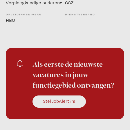
Verpleegkundige ouderenzorg
GGZ
OPLEIDINGSNIVEAU
DIENSTVERBAND
HBO
Als eerste de nieuwste
vacatures in jouw
functiegebied ontvangen?
Stel JobAlert in!