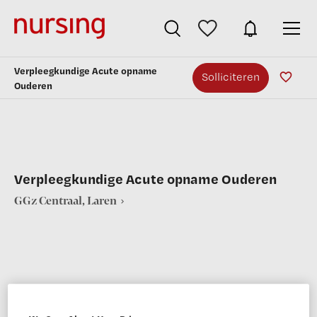
Verpleegkundige Acute opname
Solliciteren
Ouderen
Verpleegkundige Acute opname Ouderen
GGz Centraal, Laren
VAKGEBIED
FUNCTIE
Verpleegkunde
Verpleegkundige ouderenzorg