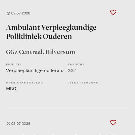
09-07-2026
Ambulant Verpleegkundige
Polikliniek Ouderen
GGz Centraal
, Hilversum
FUNCTIE
BRANCHE
Verpleegkundige ouderenzorg
GGZ
OPLEIDINGSNIVEAU
DIENSTVERBAND
MBO
08-07-2026