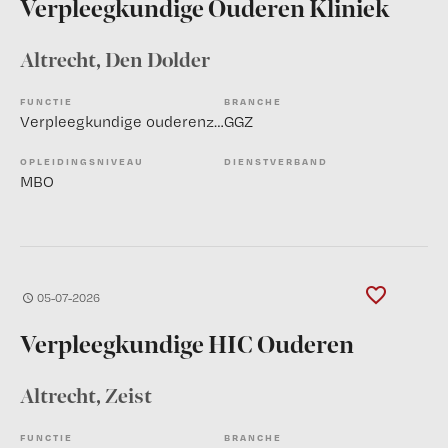
Verpleegkundige Ouderen Kliniek
Altrecht
, Den Dolder
FUNCTIE
BRANCHE
Verpleegkundige ouderenzorg
GGZ
OPLEIDINGSNIVEAU
DIENSTVERBAND
MBO
05-07-2026
Verpleegkundige HIC Ouderen
Altrecht
, Zeist
FUNCTIE
BRANCHE