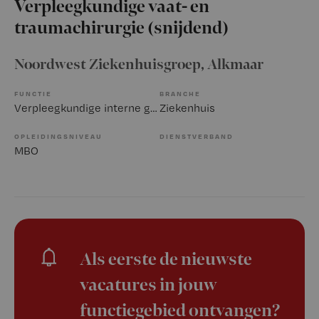
Verpleegkundige vaat- en
traumachirurgie (snijdend)
Noordwest Ziekenhuisgroep
, Alkmaar
FUNCTIE
BRANCHE
Verpleegkundige interne geneeskunde
Ziekenhuis
OPLEIDINGSNIVEAU
DIENSTVERBAND
MBO
Als eerste de nieuwste
vacatures in jouw
functiegebied ontvangen?