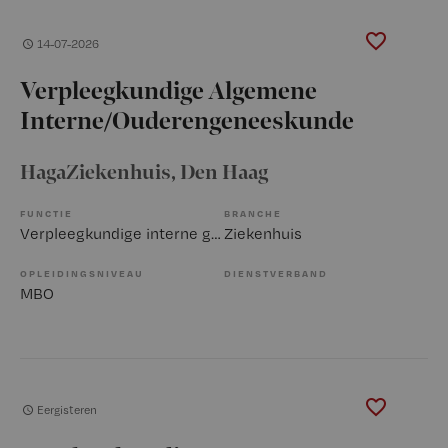
14-07-2026
Verpleegkundige Algemene
Interne/Ouderengeneeskunde
HagaZiekenhuis
, Den Haag
FUNCTIE
BRANCHE
Verpleegkundige interne geneeskunde
Ziekenhuis
OPLEIDINGSNIVEAU
DIENSTVERBAND
MBO
Eergisteren