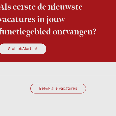
Als eerste de nieuwste
vacatures in jouw
functiegebied ontvangen?
Stel JobAlert in!
Bekijk alle vacatures