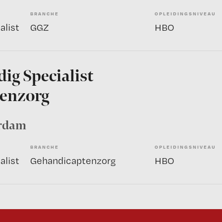
BRANCHE
OPLEIDINGSNIVEAU
alist
GGZ
HBO
ig Specialist
enzorg
erdam
BRANCHE
OPLEIDINGSNIVEAU
alist
Gehandicaptenzorg
HBO