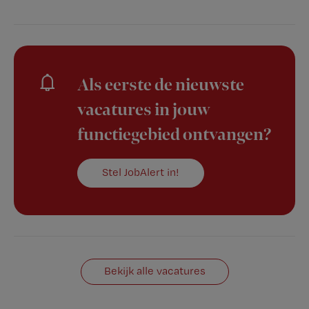
Als eerste de nieuwste
vacatures in jouw
functiegebied ontvangen?
Stel JobAlert in!
Bekijk alle vacatures