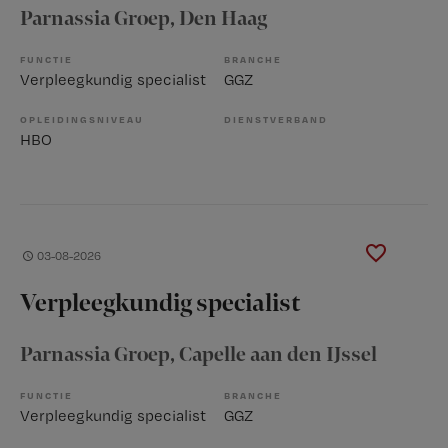
Parnassia Groep
, Den Haag
FUNCTIE
BRANCHE
Verpleegkundig specialist
GGZ
OPLEIDINGSNIVEAU
DIENSTVERBAND
HBO
03-08-2026
Verpleegkundig specialist
Parnassia Groep
, Capelle aan den IJssel
FUNCTIE
BRANCHE
Verpleegkundig specialist
GGZ