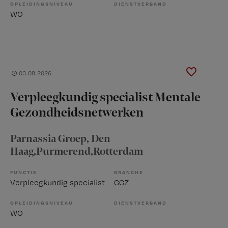
OPLEIDINGSNIVEAU
DIENSTVERBAND
WO
03-08-2026
Verpleegkundig specialist Mentale
Gezondheidsnetwerken
Parnassia Groep
, Den
Haag,Purmerend,Rotterdam
FUNCTIE
BRANCHE
Verpleegkundig specialist
GGZ
OPLEIDINGSNIVEAU
DIENSTVERBAND
WO