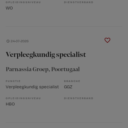
OPLEIDINGSNIVEAU
DIENSTVERBAND
WO
24-07-2026
Verpleegkundig specialist
Parnassia Groep
, Poortugaal
FUNCTIE
BRANCHE
Verpleegkundig specialist
GGZ
OPLEIDINGSNIVEAU
DIENSTVERBAND
HBO