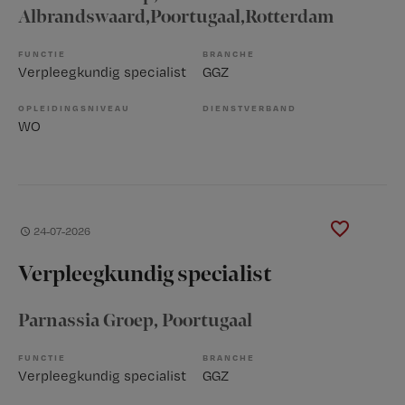
Albrandswaard,Poortugaal,Rotterdam
FUNCTIE
BRANCHE
Verpleegkundig specialist
GGZ
OPLEIDINGSNIVEAU
DIENSTVERBAND
WO
24-07-2026
Verpleegkundig specialist
Parnassia Groep
, Poortugaal
FUNCTIE
BRANCHE
Verpleegkundig specialist
GGZ