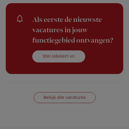
Als eerste de nieuwste
vacatures in jouw
functiegebied ontvangen?
Stel JobAlert in!
Bekijk alle vacatures