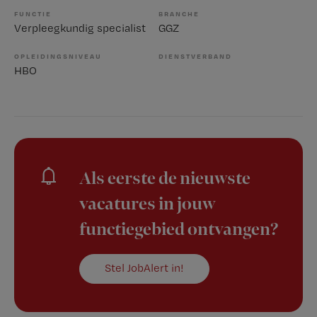
FUNCTIE
BRANCHE
Verpleegkundig specialist
GGZ
OPLEIDINGSNIVEAU
DIENSTVERBAND
HBO
Als eerste de nieuwste
vacatures in jouw
functiegebied ontvangen?
Stel JobAlert in!