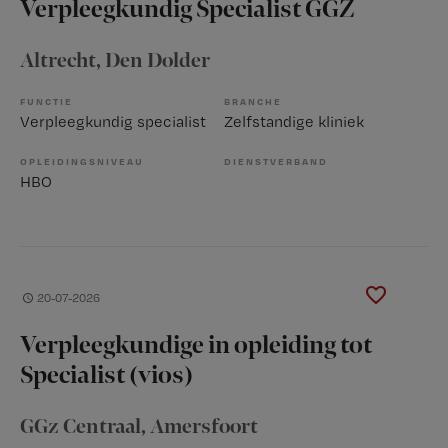
Verpleegkundig Specialist GGZ
Altrecht
, Den Dolder
FUNCTIE
BRANCHE
Verpleegkundig specialist
Zelfstandige kliniek
OPLEIDINGSNIVEAU
DIENSTVERBAND
HBO
20-07-2026
Verpleegkundige in opleiding tot
Specialist (vios)
GGz Centraal
, Amersfoort