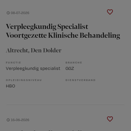
08-07-2026
Verpleegkundig Specialist
Voortgezette Klinische Behandeling
Altrecht
, Den Dolder
FUNCTIE
BRANCHE
Verpleegkundig specialist
GGZ
OPLEIDINGSNIVEAU
DIENSTVERBAND
HBO
16-06-2026