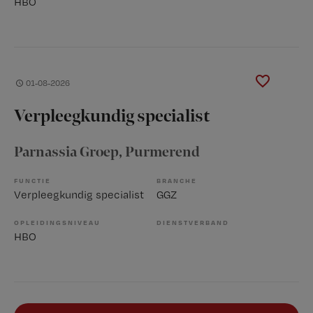
HBO
01-08-2026
Verpleegkundig specialist
Parnassia Groep
, Purmerend
FUNCTIE
BRANCHE
Verpleegkundig specialist
GGZ
OPLEIDINGSNIVEAU
DIENSTVERBAND
HBO