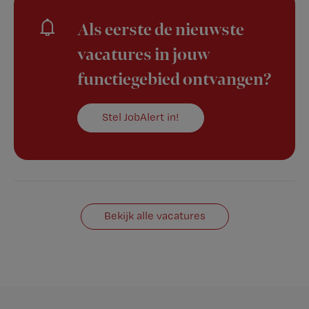
Als eerste de nieuwste
vacatures in jouw
functiegebied ontvangen?
Stel JobAlert in!
Bekijk alle vacatures