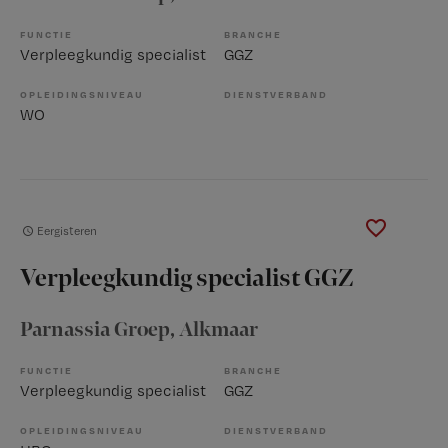
FUNCTIE
BRANCHE
Verpleegkundig specialist
GGZ
OPLEIDINGSNIVEAU
DIENSTVERBAND
WO
Eergisteren
Verpleegkundig specialist GGZ
Parnassia Groep
, Alkmaar
FUNCTIE
BRANCHE
Verpleegkundig specialist
GGZ
OPLEIDINGSNIVEAU
DIENSTVERBAND