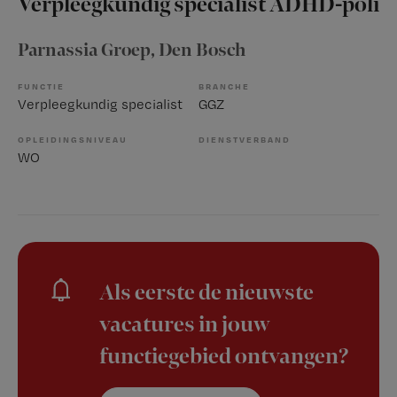
Verpleegkundig specialist ADHD-poli
Parnassia Groep
, Den Bosch
FUNCTIE
BRANCHE
Verpleegkundig specialist
GGZ
OPLEIDINGSNIVEAU
DIENSTVERBAND
WO
Als eerste de nieuwste
vacatures in jouw
functiegebied ontvangen?