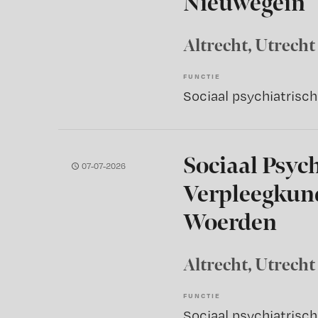
Nieuwegein
Altrecht
, Utrecht
FUNCTIE
Sociaal Psyc
07-07-2026
Verpleegkund
Woerden
Altrecht
, Utrecht
FUNCTIE