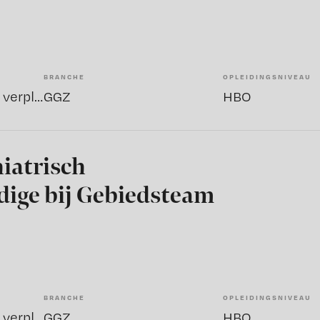
BRANCHE
OPLEIDINGSNIVEAU
Sociaal psychiatrisch verpleegkundige
GGZ
HBO
hiatrisch
ige bij Gebiedsteam
BRANCHE
OPLEIDINGSNIVEAU
Sociaal psychiatrisch verpleegkundige
GGZ
HBO