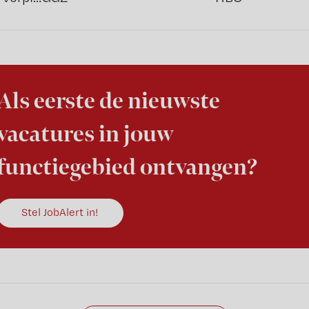
Als eerste de nieuwste
vacatures in jouw
functiegebied ontvangen?
Stel JobAlert in!