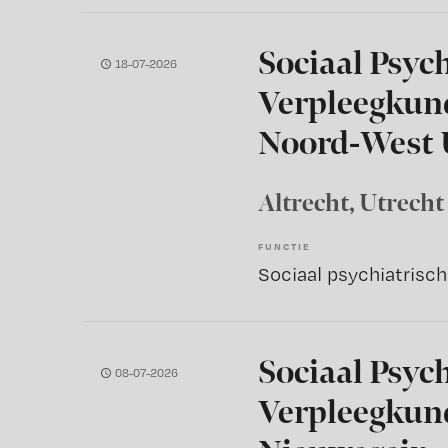
Sociaal Psyc
18-07-2026
Verpleegkun
Noord-West 
Altrecht
, Utrecht
FUNCTIE
Sociaal Psyc
08-07-2026
Verpleegkun