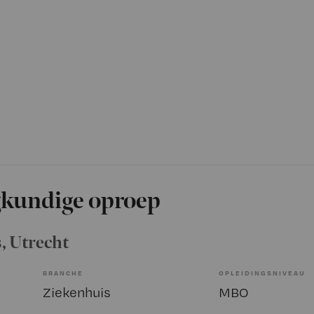
gkundige oproep
s
, Utrecht
BRANCHE
OPLEIDINGSNIVEAU
Ziekenhuis
MBO