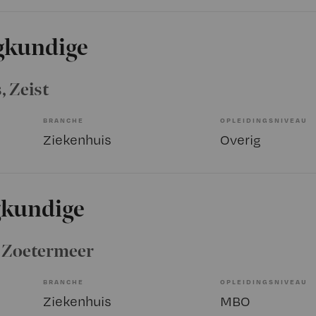
gkundige
s
, Zeist
BRANCHE
OPLEIDINGSNIVEAU
Ziekenhuis
Overig
gkundige
, Zoetermeer
BRANCHE
OPLEIDINGSNIVEAU
Ziekenhuis
MBO