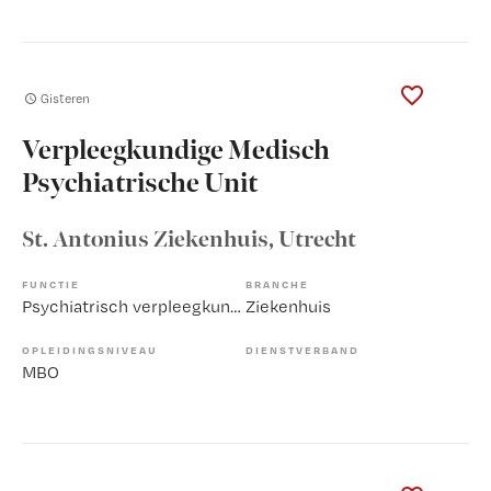
Gisteren
Verpleegkundige Medisch
Psychiatrische Unit
St. Antonius Ziekenhuis
, Utrecht
FUNCTIE
BRANCHE
Psychiatrisch verpleegkundige
Ziekenhuis
OPLEIDINGSNIVEAU
DIENSTVERBAND
MBO