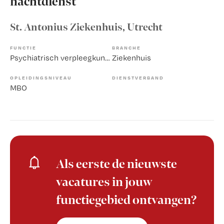
nachtdienst
St. Antonius Ziekenhuis
, Utrecht
FUNCTIE
BRANCHE
Psychiatrisch verpleegkundige
Ziekenhuis
OPLEIDINGSNIVEAU
DIENSTVERBAND
MBO
Als eerste de nieuwste
vacatures in jouw
functiegebied ontvangen?