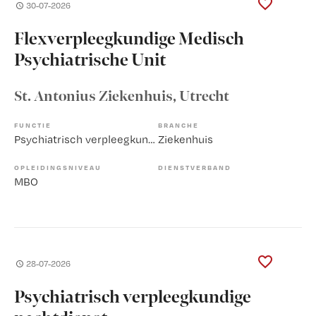
30-07-2026
Flexverpleegkundige Medisch
Psychiatrische Unit
St. Antonius Ziekenhuis
, Utrecht
FUNCTIE
BRANCHE
Psychiatrisch verpleegkundige
Ziekenhuis
OPLEIDINGSNIVEAU
DIENSTVERBAND
MBO
28-07-2026
Psychiatrisch verpleegkundige