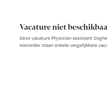
Vacature niet beschikba
Deze vacature Physician assistant Oogheel
Hieronder staan enkele vergelijkbare vaca