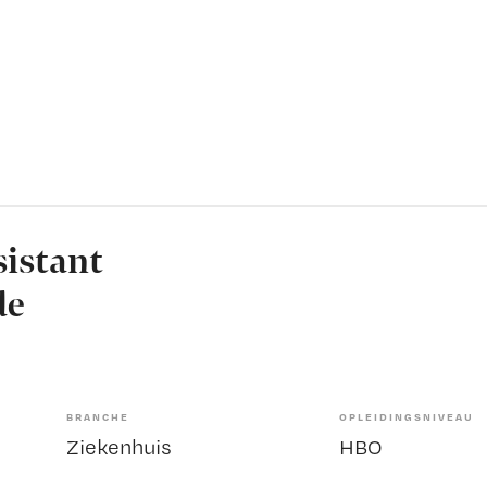
sistant
de
BRANCHE
OPLEIDINGSNIVEAU
Ziekenhuis
HBO