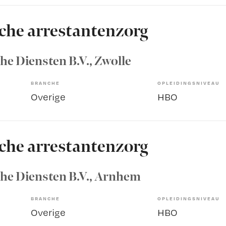
che arrestantenzorg
he Diensten B.V.
, Zwolle
BRANCHE
OPLEIDINGSNIVEAU
Overige
HBO
che arrestantenzorg
he Diensten B.V.
, Arnhem
BRANCHE
OPLEIDINGSNIVEAU
Overige
HBO