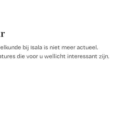
ar
kunde bij Isala is niet meer actueel.
tures die voor u wellicht interessant zijn.