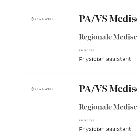
PA/VS Medis
30-07-2026
Regionale Medisc
FUNCTIE
Physician assistant
PA/VS Medis
30-07-2026
Regionale Medisc
FUNCTIE
Physician assistant