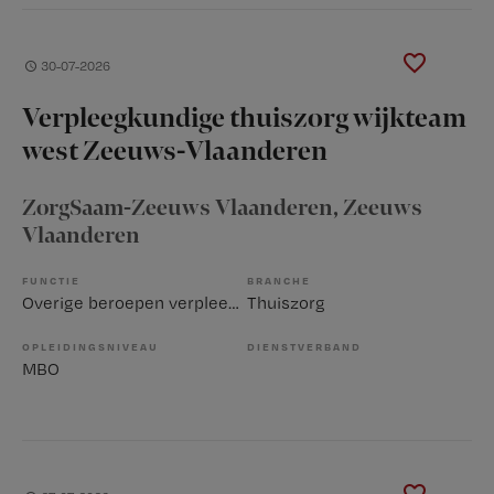
30-07-2026
Verpleegkundige thuiszorg wijkteam
west Zeeuws-Vlaanderen
ZorgSaam-Zeeuws Vlaanderen
, Zeeuws
Vlaanderen
FUNCTIE
BRANCHE
Overige beroepen verpleegkunde
Thuiszorg
OPLEIDINGSNIVEAU
DIENSTVERBAND
MBO