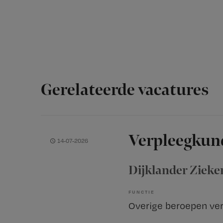
Gerelateerde vacatures
Verpleegkun
14-07-2026
Dijklander Zieke
FUNCTIE