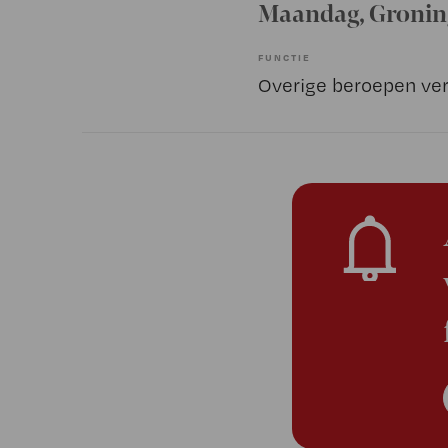
Maandag
, Groni
FUNCTIE