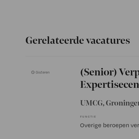
Gerelateerde vacatures
(Senior) Ver
Gisteren
Expertisece
UMCG
, Groninge
FUNCTIE