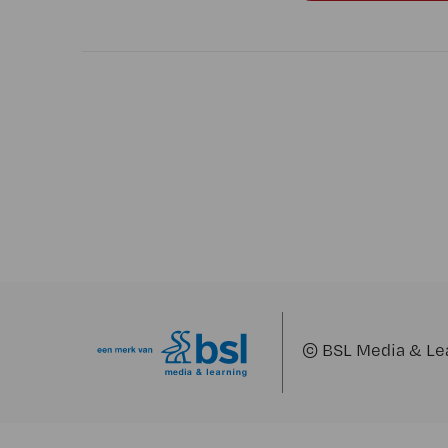
©
BSL Media & Le