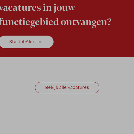
vacatures in jouw
functiegebied ontvangen?
Stel JobAlert in!
Bekijk alle vacatures