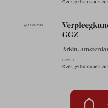
Verpleegkun
25-07-2026
GGZ
Arkin
, Amsterd
FUNCTIE