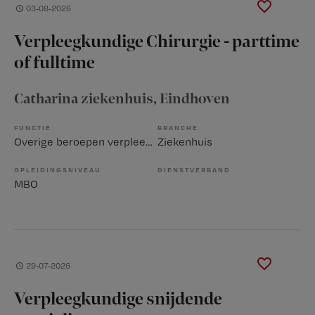
03-08-2026
Verpleegkundige Chirurgie - parttime
of fulltime
Catharina ziekenhuis
, Eindhoven
FUNCTIE
BRANCHE
Overige beroepen verpleegkunde
Ziekenhuis
OPLEIDINGSNIVEAU
DIENSTVERBAND
MBO
29-07-2026
Verpleegkundige snijdende