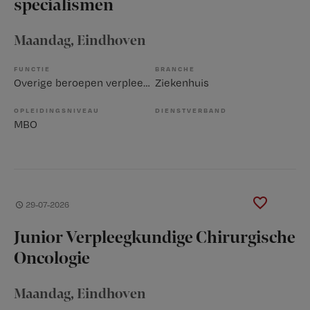
specialismen
Maandag
, Eindhoven
FUNCTIE
BRANCHE
Overige beroepen verpleegkunde
Ziekenhuis
OPLEIDINGSNIVEAU
DIENSTVERBAND
MBO
29-07-2026
Junior Verpleegkundige Chirurgische
Oncologie
Maandag
, Eindhoven