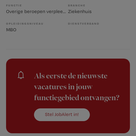
FUNCTIE
BRANCHE
Overige beroepen verpleegkunde
Ziekenhuis
OPLEIDINGSNIVEAU
DIENSTVERBAND
MBO
Als eerste de nieuwste
vacatures in jouw
functiegebied ontvangen?
Stel JobAlert in!