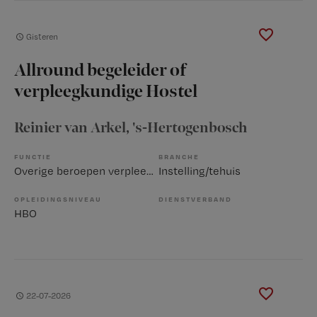
Gisteren
Allround begeleider of
verpleegkundige Hostel
Reinier van Arkel
, 's-Hertogenbosch
FUNCTIE
BRANCHE
Overige beroepen verpleegkunde
Instelling/tehuis
OPLEIDINGSNIVEAU
DIENSTVERBAND
HBO
22-07-2026