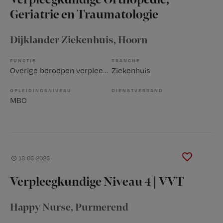
Verpleegkundige Orthopedie,
Geriatrie en Traumatologie
Dijklander Ziekenhuis
, Hoorn
FUNCTIE
BRANCHE
Overige beroepen verpleegkunde
Ziekenhuis
OPLEIDINGSNIVEAU
DIENSTVERBAND
MBO
18-06-2026
Verpleegkundige Niveau 4 | VVT
Happy Nurse
, Purmerend