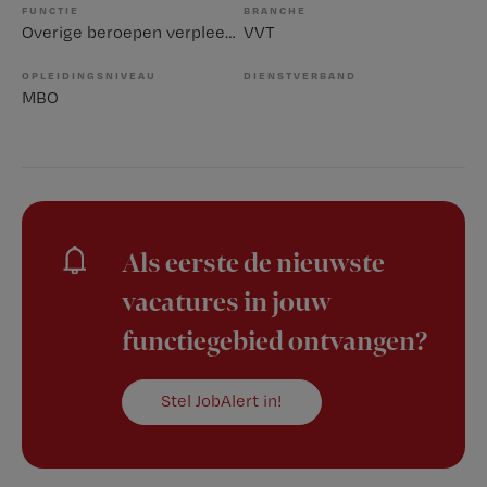
FUNCTIE
BRANCHE
Overige beroepen verpleegkunde
VVT
OPLEIDINGSNIVEAU
DIENSTVERBAND
MBO
Als eerste de nieuwste
vacatures in jouw
functiegebied ontvangen?
Stel JobAlert in!