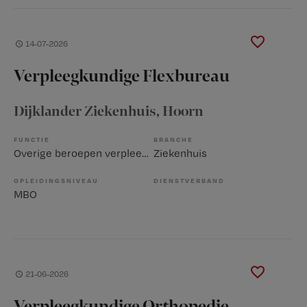
14-07-2026
Verpleegkundige Flexbureau
Dijklander Ziekenhuis
, Hoorn
FUNCTIE
BRANCHE
Overige beroepen verpleegkunde
Ziekenhuis
OPLEIDINGSNIVEAU
DIENSTVERBAND
MBO
21-06-2026