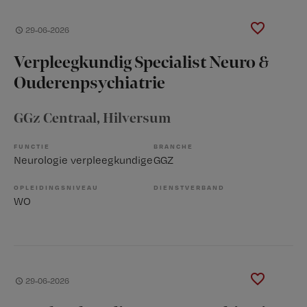
29-06-2026
Verpleegkundig Specialist Neuro &
Ouderenpsychiatrie
GGz Centraal
, Hilversum
FUNCTIE
BRANCHE
Neurologie verpleegkundige
GGZ
OPLEIDINGSNIVEAU
DIENSTVERBAND
WO
29-06-2026