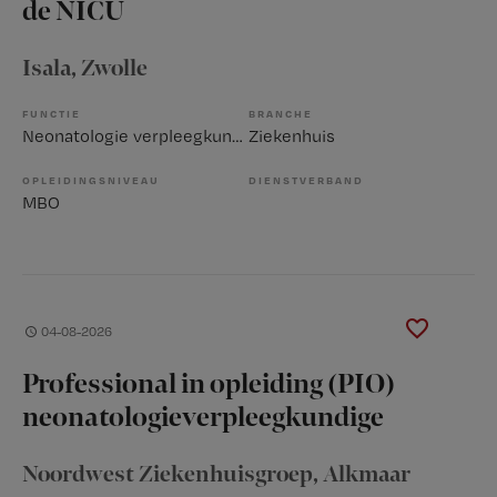
de NICU
Isala
, Zwolle
FUNCTIE
BRANCHE
Neonatologie verpleegkundige
Ziekenhuis
OPLEIDINGSNIVEAU
DIENSTVERBAND
MBO
04-08-2026
Professional in opleiding (PIO)
neonatologieverpleegkundige
Noordwest Ziekenhuisgroep
, Alkmaar