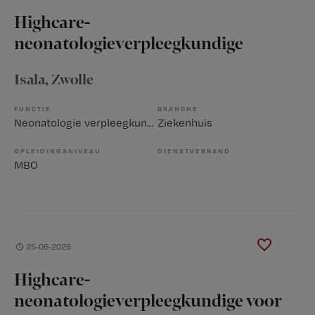
Highcare-
neonatologieverpleegkundige
Isala
, Zwolle
FUNCTIE
BRANCHE
Neonatologie verpleegkundige
Ziekenhuis
OPLEIDINGSNIVEAU
DIENSTVERBAND
MBO
25-06-2026
Highcare-
neonatologieverpleegkundige voor