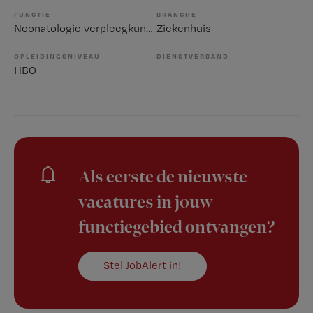
FUNCTIE
BRANCHE
Neonatologie verpleegkundige
Ziekenhuis
OPLEIDINGSNIVEAU
DIENSTVERBAND
HBO
Als eerste de nieuwste
vacatures in jouw
functiegebied ontvangen?
Stel JobAlert in!