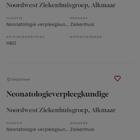
Noordwest Ziekenhuisgroep
, Alkmaar
FUNCTIE
BRANCHE
Neonatologie verpleegkundige
Ziekenhuis
OPLEIDINGSNIVEAU
DIENSTVERBAND
HBO
Eergisteren
Neonatologieverpleegkundige
Noordwest Ziekenhuisgroep
, Alkmaar
FUNCTIE
BRANCHE
Neonatologie verpleegkundige
Ziekenhuis