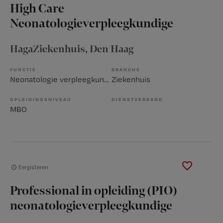
High Care
Neonatologieverpleegkundige
HagaZiekenhuis
, Den Haag
FUNCTIE
BRANCHE
Neonatologie verpleegkundige
Ziekenhuis
OPLEIDINGSNIVEAU
DIENSTVERBAND
MBO
Eergisteren
Professional in opleiding (PIO)
neonatologieverpleegkundige