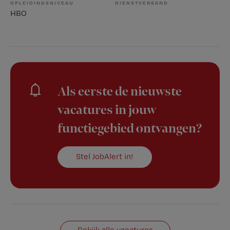
OPLEIDINGSNIVEAU
DIENSTVERBAND
HBO
Als eerste de nieuwste
vacatures in jouw
functiegebied ontvangen?
Stel JobAlert in!
Bekijk alle vacatures