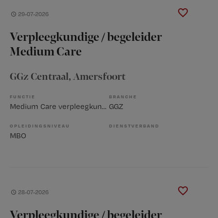
29-07-2026
Verpleegkundige / begeleider
Medium Care
GGz Centraal
, Amersfoort
FUNCTIE
BRANCHE
Medium Care verpleegkundige
GGZ
OPLEIDINGSNIVEAU
DIENSTVERBAND
MBO
28-07-2026
Verpleegkundige / begeleider