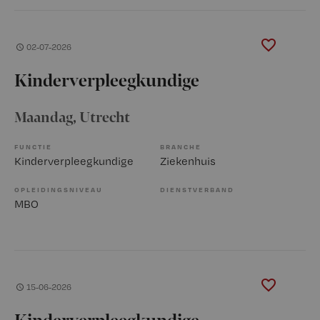
02-07-2026
Kinderverpleegkundige
Maandag
, Utrecht
FUNCTIE
BRANCHE
Kinderverpleegkundige
Ziekenhuis
OPLEIDINGSNIVEAU
DIENSTVERBAND
MBO
15-06-2026