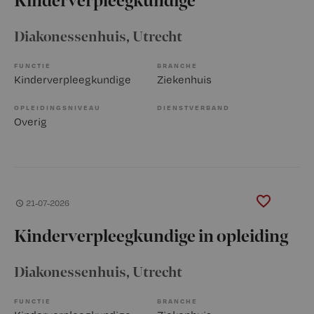
Kinderverpleegkundige
Diakonessenhuis
, Utrecht
FUNCTIE
BRANCHE
Kinderverpleegkundige
Ziekenhuis
OPLEIDINGSNIVEAU
DIENSTVERBAND
Overig
21-07-2026
Kinderverpleegkundige in opleiding
Diakonessenhuis
, Utrecht
FUNCTIE
BRANCHE