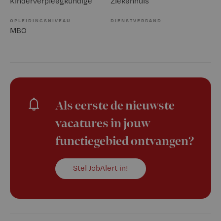
Kinderverpleegkundige
Ziekenhuis
OPLEIDINGSNIVEAU
DIENSTVERBAND
MBO
Als eerste de nieuwste
vacatures in jouw
functiegebied ontvangen?
Stel JobAlert in!