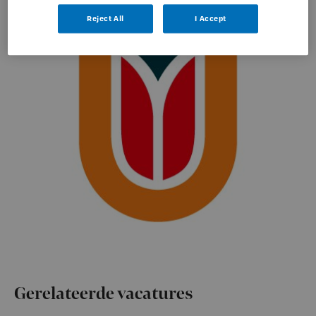
Reject All
I Accept
Gerelateerde vacatures