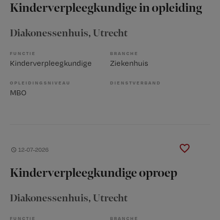
Kinderverpleegkundige in opleiding
Diakonessenhuis
, Utrecht
FUNCTIE
BRANCHE
Kinderverpleegkundige
Ziekenhuis
OPLEIDINGSNIVEAU
DIENSTVERBAND
MBO
12-07-2026
Kinderverpleegkundige oproep
Diakonessenhuis
, Utrecht
FUNCTIE
BRANCHE