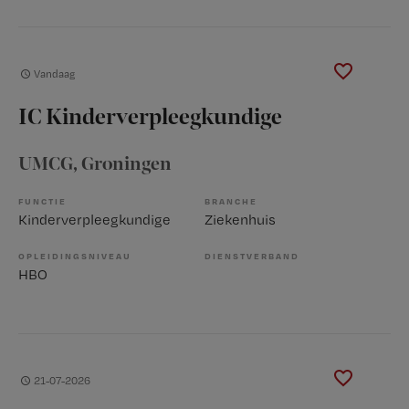
Vandaag
IC Kinderverpleegkundige
UMCG
, Groningen
FUNCTIE
BRANCHE
Kinderverpleegkundige
Ziekenhuis
OPLEIDINGSNIVEAU
DIENSTVERBAND
HBO
21-07-2026