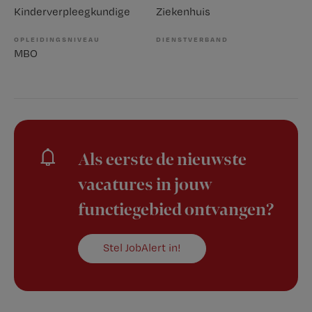
Kinderverpleegkundige
Ziekenhuis
OPLEIDINGSNIVEAU
DIENSTVERBAND
MBO
Als eerste de nieuwste
vacatures in jouw
functiegebied ontvangen?
Stel JobAlert in!