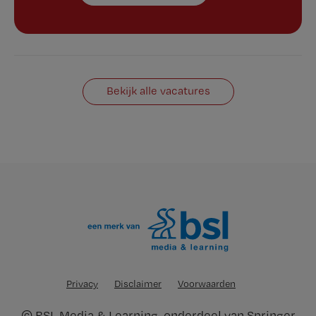
Bekijk alle vacatures
Privacy
Disclaimer
Voorwaarden
©
BSL Media & Learning
, onderdeel van
Springer