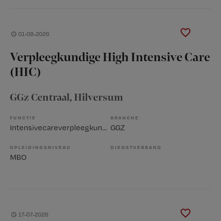
01-08-2026
Verpleegkundige High Intensive Care
(HIC)
GGz Centraal
, Hilversum
FUNCTIE
BRANCHE
Intensivecareverpleegkundige
GGZ
OPLEIDINGSNIVEAU
DIENSTVERBAND
MBO
17-07-2026