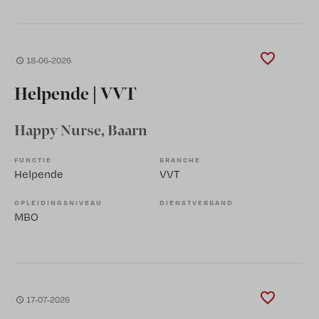
18-06-2026
Helpende | VVT
Happy Nurse
, Baarn
FUNCTIE
BRANCHE
Helpende
VVT
OPLEIDINGSNIVEAU
DIENSTVERBAND
MBO
17-07-2026