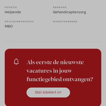
FUNCTIE
BRANCHE
Helpende
Gehandicaptenzorg
OPLEIDINGSNIVEAU
DIENSTVERBAND
MBO
Als eerste de nieuwste
vacatures in jouw
functiegebied ontvangen?
Stel JobAlert in!