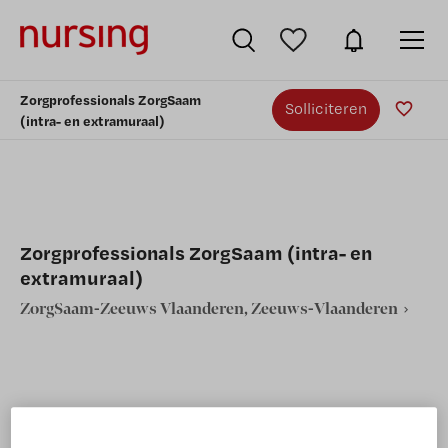
Zorgprofessionals ZorgSaam
Solliciteren
(intra- en extramuraal)
Zorgprofessionals ZorgSaam (intra- en
extramuraal)
ZorgSaam-Zeeuws Vlaanderen, Zeeuws-Vlaanderen
VAKGEBIED
FUNCTIE