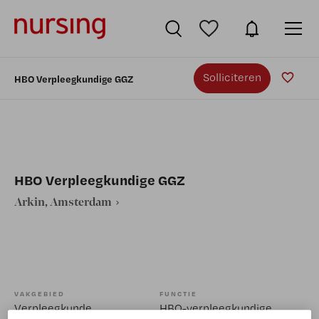
Solliciteren
HBO Verpleegkundige GGZ
HBO Verpleegkundige GGZ
Arkin, Amsterdam
VAKGEBIED
FUNCTIE
Verpleegkunde
HBO-verpleegkundige