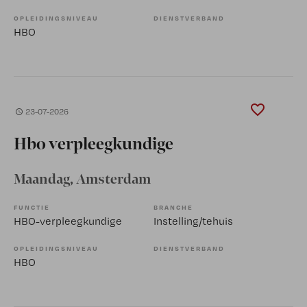
OPLEIDINGSNIVEAU
DIENSTVERBAND
HBO
23-07-2026
Hbo verpleegkundige
Maandag
, Amsterdam
FUNCTIE
BRANCHE
HBO-verpleegkundige
Instelling/tehuis
OPLEIDINGSNIVEAU
DIENSTVERBAND
HBO