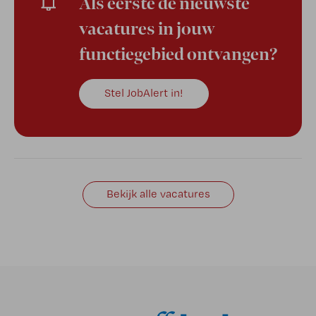
Als eerste de nieuwste
vacatures in jouw
functiegebied ontvangen?
Stel JobAlert in!
Bekijk alle vacatures