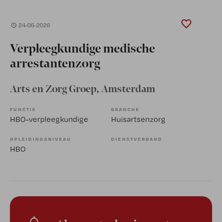
24-06-2026
Verpleegkundige medische
arrestantenzorg
Arts en Zorg Groep
, Amsterdam
FUNCTIE
BRANCHE
HBO-verpleegkundige
Huisartsenzorg
OPLEIDINGSNIVEAU
DIENSTVERBAND
HBO