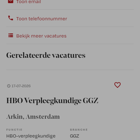
Toon email
Toon telefoonnummer
Bekijk meer vacatures
Gerelateerde vacatures
17-07-2026
HBO Verpleegkundige GGZ
Arkin
, Amsterdam
FUNCTIE
BRANCHE
HBO-verpleegkundige
GGZ