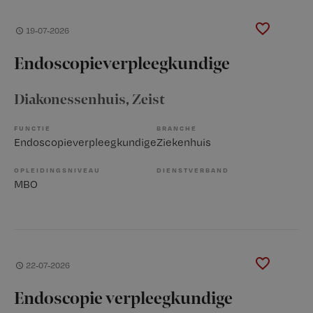
19-07-2026
Endoscopieverpleegkundige
Diakonessenhuis
, Zeist
FUNCTIE
BRANCHE
Endoscopieverpleegkundige
Ziekenhuis
OPLEIDINGSNIVEAU
DIENSTVERBAND
MBO
22-07-2026
Endoscopie verpleegkundige