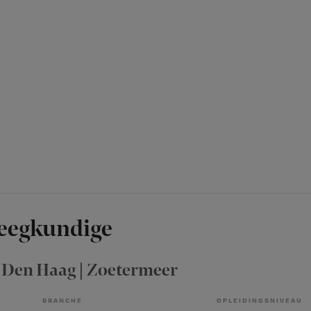
leegkundige
, Den Haag | Zoetermeer
BRANCHE
OPLEIDINGSNIVEAU