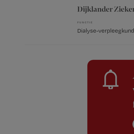
Dijklander Zieke
FUNCTIE
Dialyse-verpleegkund