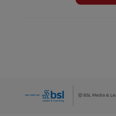
©
BSL Media & Le