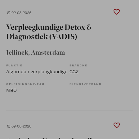
02-08-2026
Verpleegkundige Detox &
Diagnostiek (VADIS)
Jellinek
, Amsterdam
FUNCTIE
BRANCHE
Algemeen verpleegkundige
GGZ
OPLEIDINGSNIVEAU
DIENSTVERBAND
MBO
09-06-2026