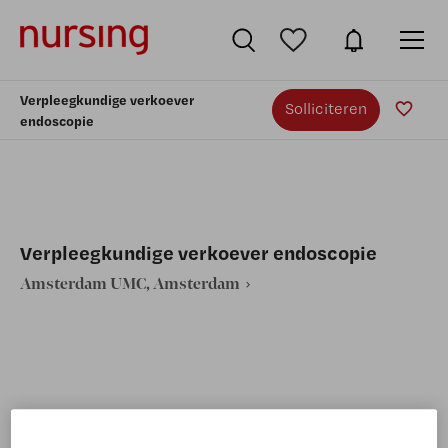
Verpleegkundige verkoever
Solliciteren
endoscopie
Verpleegkundige verkoever endoscopie
Amsterdam UMC, Amsterdam
VAKGEBIED
FUNCTIE
Verpleegkunde
Algemeen verpleegkundige