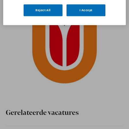
Reject All
I Accept
Gerelateerde vacatures