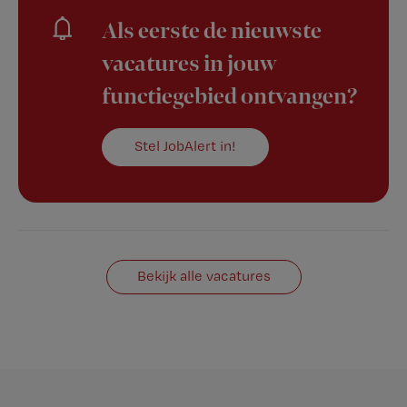
Als eerste de nieuwste
vacatures in jouw
functiegebied ontvangen?
Stel JobAlert in!
Bekijk alle vacatures