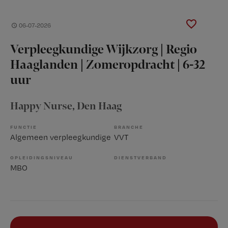
06-07-2026
Verpleegkundige Wijkzorg | Regio
Haaglanden | Zomeropdracht | 6-32
uur
Happy Nurse
, Den Haag
FUNCTIE
BRANCHE
Algemeen verpleegkundige
VVT
OPLEIDINGSNIVEAU
DIENSTVERBAND
MBO