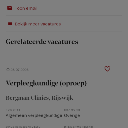
Toon email
Bekijk meer vacatures
Gerelateerde vacatures
28-07-2026
Verpleegkundige (oproep)
Bergman Clinics
, Rijswijk
FUNCTIE
BRANCHE
Algemeen verpleegkundige
Overige
OPLEIDINGSNIVEAU
DIENSTVERBAND