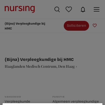
(Bijna) Verpleegkundige bij
Solliciteren
HMC
(Bijna) Verpleegkundige bij HMC
Haaglanden Medisch Centrum, Den Haag
VAKGEBIED
FUNCTIE
Verpleegkunde
Algemeen verpleegkundige