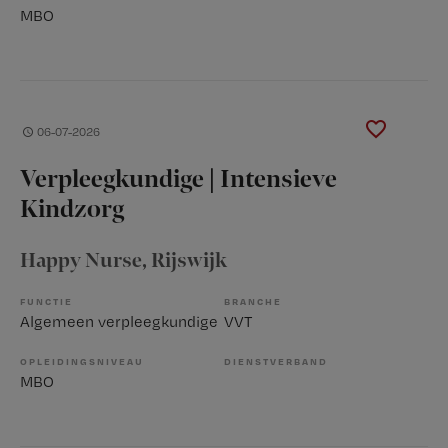
MBO
06-07-2026
Verpleegkundige | Intensieve
Kindzorg
Happy Nurse
, Rijswijk
FUNCTIE
BRANCHE
Algemeen verpleegkundige
VVT
OPLEIDINGSNIVEAU
DIENSTVERBAND
MBO