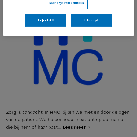
Manage Preferences
Reject All
I Accept
Zorg is aandacht. In HMC kijken we met en door de ogen
van de patiënt. We helpen iedere patiënt op de manier
Lees meer
die bij hem of haar past....