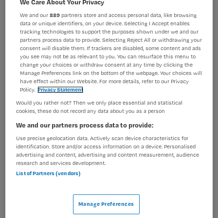
We Care About Your Privacy
Verpleegkunde
Algemeen verpleegkundige
We and our
889
partners store and access personal data, like browsing
data or unique identifiers, on your device. Selecting I Accept enables
BRANCHE
AANSTELLING
tracking technologies to support the purposes shown under we and our
Instelling/tehuis
Vaste aanstelling
partners process data to provide. Selecting Reject All or withdrawing your
consent will disable them. If trackers are disabled, some content and ads
PLAATSINGSDATUM
NIVEAU
you see may not be as relevant to you. You can resurface this menu to
27 juni 2025
MBO
change your choices or withdraw consent at any time by clicking the
Manage Preferences link on the bottom of the webpage. Your choices will
have effect within our Website. For more details, refer to our Privacy
ERVARING
DIENSTVERBAND
Policy.
Privacy Statement
Ervaren
Fulltime
Would you rather not? Then we only place essential and statistical
cookies, these do not record any data about you as a person
Vacature niet beschikbaar
We and our partners process data to provide:
Use precise geolocation data. Actively scan device characteristics for
Deze vacature Begeleider of allround verpleegkundige -
identification. Store and/or access information on a device. Personalised
Vijverhof bij Reinier van Arkel is niet meer actueel.
advertising and content, advertising and content measurement, audience
research and services development.
Hieronder staan enkele vergelijkbare vacatures die voor
List of Partners (vendors)
u wellicht interessant zijn.
Manage Preferences