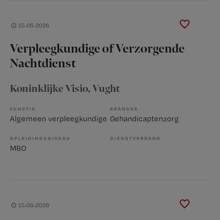
15-06-2026
Verpleegkundige of Verzorgende
Nachtdienst
Koninklijke Visio
, Vught
FUNCTIE
BRANCHE
Algemeen verpleegkundige
Gehandicaptenzorg
OPLEIDINGSNIVEAU
DIENSTVERBAND
MBO
15-06-2026