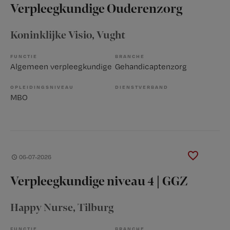
Verpleegkundige Ouderenzorg
Koninklijke Visio
, Vught
FUNCTIE
BRANCHE
Algemeen verpleegkundige
Gehandicaptenzorg
OPLEIDINGSNIVEAU
DIENSTVERBAND
MBO
06-07-2026
Verpleegkundige niveau 4 | GGZ
Happy Nurse
, Tilburg
FUNCTIE
BRANCHE