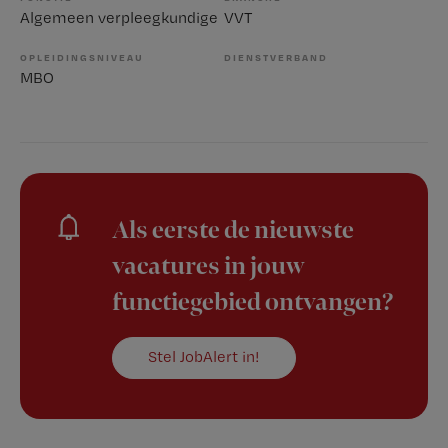
Algemeen verpleegkundige
VVT
OPLEIDINGSNIVEAU
DIENSTVERBAND
MBO
Als eerste de nieuwste
vacatures in jouw
functiegebied ontvangen?
Stel JobAlert in!