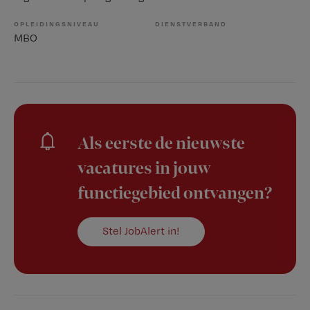
OPLEIDINGSNIVEAU
DIENSTVERBAND
MBO
Als eerste de nieuwste
vacatures in jouw
functiegebied ontvangen?
Stel JobAlert in!