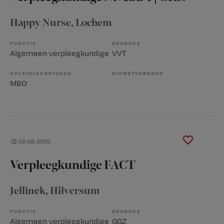
Happy Nurse
, Lochem
FUNCTIE
BRANCHE
Algemeen verpleegkundige
VVT
OPLEIDINGSNIVEAU
DIENSTVERBAND
MBO
02-08-2026
Verpleegkundige FACT
Jellinek
, Hilversum
FUNCTIE
BRANCHE
Algemeen verpleegkundige
GGZ