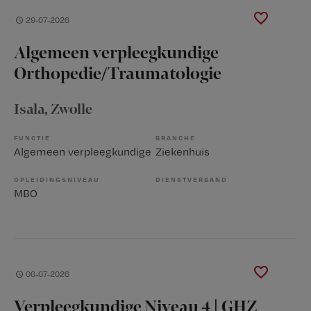
29-07-2026
Algemeen verpleegkundige
Orthopedie/Traumatologie
Isala
, Zwolle
FUNCTIE
BRANCHE
Algemeen verpleegkundige
Ziekenhuis
OPLEIDINGSNIVEAU
DIENSTVERBAND
MBO
06-07-2026
Verpleegkundige Niveau 4 | GHZ