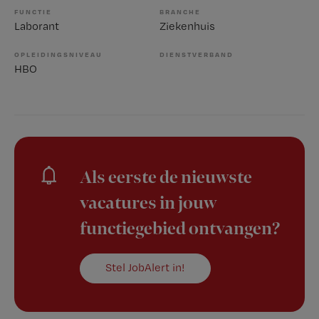
FUNCTIE
BRANCHE
Laborant
Ziekenhuis
OPLEIDINGSNIVEAU
DIENSTVERBAND
HBO
Als eerste de nieuwste
vacatures in jouw
functiegebied ontvangen?
Stel JobAlert in!