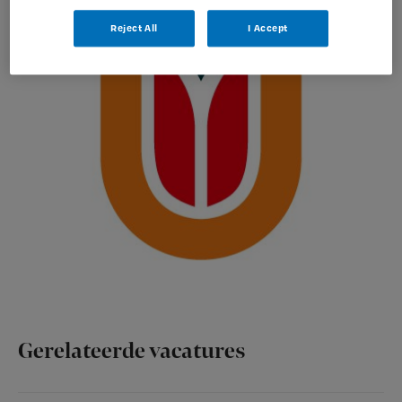
Reject All
I Accept
Gerelateerde vacatures