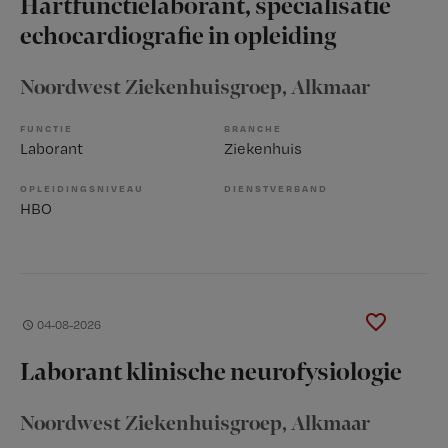
Hartfunctielaborant, specialisatie
echocardiografie in opleiding
Noordwest Ziekenhuisgroep
, Alkmaar
FUNCTIE
BRANCHE
Laborant
Ziekenhuis
OPLEIDINGSNIVEAU
DIENSTVERBAND
HBO
04-08-2026
Laborant klinische neurofysiologie
Noordwest Ziekenhuisgroep
, Alkmaar