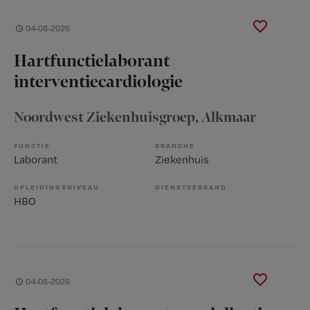
04-08-2026
Hartfunctielaborant
interventiecardiologie
Noordwest Ziekenhuisgroep
, Alkmaar
FUNCTIE
BRANCHE
Laborant
Ziekenhuis
OPLEIDINGSNIVEAU
DIENSTVERBAND
HBO
04-08-2026