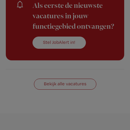
Als eerste de nieuwste
vacatures in jouw
functiegebied ontvangen?
Stel JobAlert in!
Bekijk alle vacatures