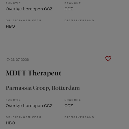
FUNCTIE
BRANCHE
Overige beroepen GGZ
GGZ
OPLEIDINGSNIVEAU
DIENSTVERBAND
HBO
23-07-2026
MDFT Therapeut
Parnassia Groep
, Rotterdam
FUNCTIE
BRANCHE
Overige beroepen GGZ
GGZ
OPLEIDINGSNIVEAU
DIENSTVERBAND
HBO