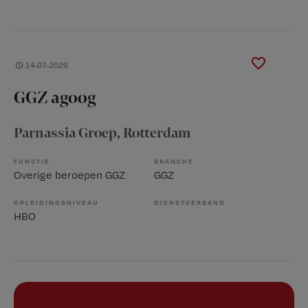
14-07-2026
GGZ agoog
Parnassia Groep
, Rotterdam
FUNCTIE
BRANCHE
Overige beroepen GGZ
GGZ
OPLEIDINGSNIVEAU
DIENSTVERBAND
HBO