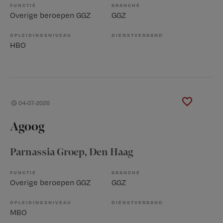
FUNCTIE
BRANCHE
Overige beroepen GGZ
GGZ
OPLEIDINGSNIVEAU
DIENSTVERBAND
HBO
04-07-2026
Agoog
Parnassia Groep
, Den Haag
FUNCTIE
BRANCHE
Overige beroepen GGZ
GGZ
OPLEIDINGSNIVEAU
DIENSTVERBAND
MBO