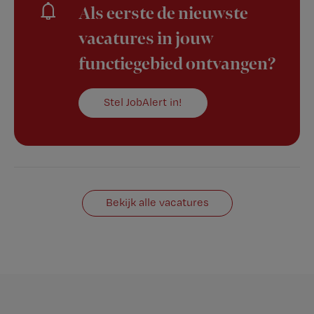
Als eerste de nieuwste
vacatures in jouw
functiegebied ontvangen?
Stel JobAlert in!
Bekijk alle vacatures