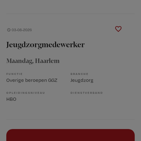
03-08-2026
Jeugdzorgmedewerker
Maandag
, Haarlem
FUNCTIE
BRANCHE
Overige beroepen GGZ
Jeugdzorg
OPLEIDINGSNIVEAU
DIENSTVERBAND
HBO