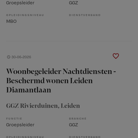
Groepsleider
GGZ
OPLEIDINGSNIVEAU
DIENSTVERBAND
MBO
30-06-2026
Woonbegeleider Nachtdiensten -
Beschermd wonen Leiden
Diamantlaan
GGZ Rivierduinen
, Leiden
FUNCTIE
BRANCHE
Groepsleider
GGZ
OPLEIDINGSNIVEAU
DIENSTVERBAND