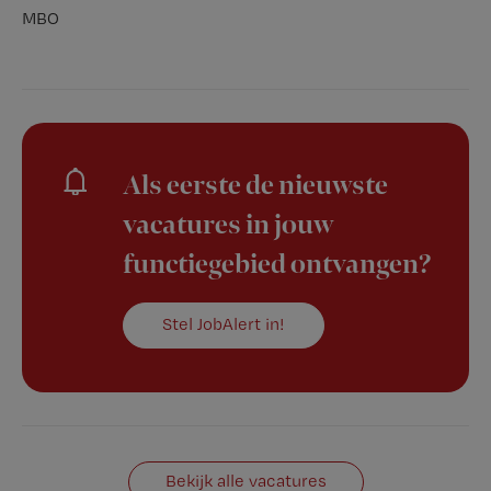
MBO
Als eerste de nieuwste
vacatures in jouw
functiegebied ontvangen?
Stel JobAlert in!
Bekijk alle vacatures