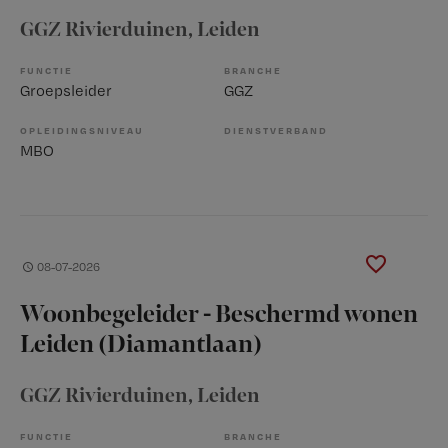
GGZ Rivierduinen
, Leiden
FUNCTIE
BRANCHE
Groepsleider
GGZ
OPLEIDINGSNIVEAU
DIENSTVERBAND
MBO
08-07-2026
Woonbegeleider - Beschermd wonen
Leiden (Diamantlaan)
GGZ Rivierduinen
, Leiden
FUNCTIE
BRANCHE