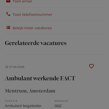
Toon email
Toon telefoonnummer
Bekijk meer vacatures
Gerelateerde vacatures
27-06-2026
Ambulant werkende FACT
Mentrum
, Amsterdam
FUNCTIE
BRANCHE
Ambulant begeleider
GGZ