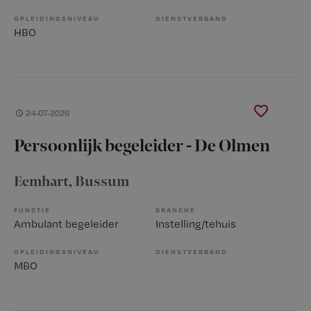
OPLEIDINGSNIVEAU
DIENSTVERBAND
HBO
24-07-2026
Persoonlijk begeleider - De Olmen
Eemhart
, Bussum
FUNCTIE
BRANCHE
Ambulant begeleider
Instelling/tehuis
OPLEIDINGSNIVEAU
DIENSTVERBAND
MBO