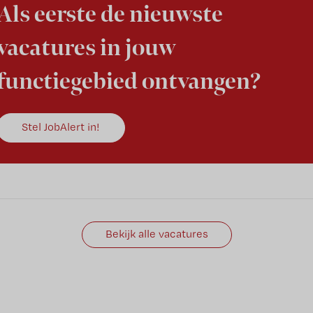
Als eerste de nieuwste
vacatures in jouw
functiegebied ontvangen?
Stel JobAlert in!
Bekijk alle vacatures