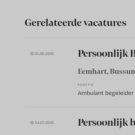
Gerelateerde vacatures
Persoonlijk 
01-08-2026
Eemhart
, Bussu
FUNCTIE
Ambulant begeleider
Persoonlijk 
24-07-2026