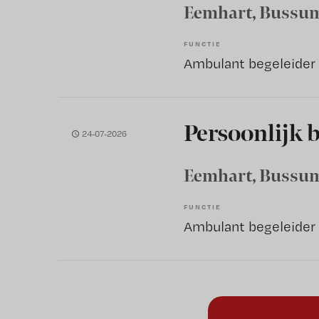
Eemhart
, Bussu
FUNCTIE
Ambulant begeleider
Persoonlijk 
24-07-2026
Eemhart
, Bussu
FUNCTIE
Ambulant begeleider