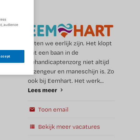
cess
t, audience
Laten we eerlijk zijn. Het klopt
dat een baan in de
Accept
gehandicaptenzorg niet altijd
rozengeur en maneschijn is. Zo
ook bij Eemhart. Het werk...
Lees meer
Toon email
Bekijk meer vacatures