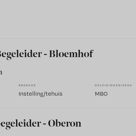
Begeleider - Bloemhof
m
BRANCHE
OPLEIDINGSNIVEAU
Instelling/tehuis
MBO
begeleider - Oberon