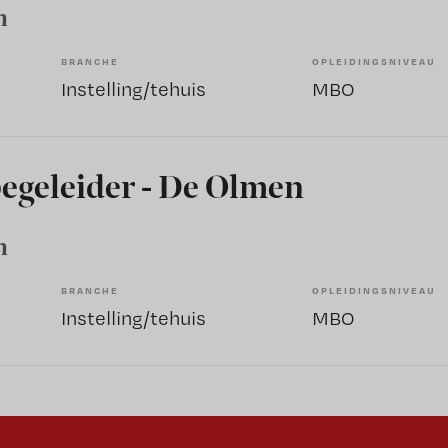
m
BRANCHE
OPLEIDINGSNIVEAU
Instelling/tehuis
MBO
begeleider - De Olmen
m
BRANCHE
OPLEIDINGSNIVEAU
Instelling/tehuis
MBO