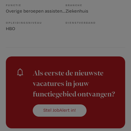
FUNCTIE
BRANCHE
Overige beroepen assistenten
Ziekenhuis
OPLEIDINGSNIVEAU
DIENSTVERBAND
HBO
Als eerste de nieuwste
vacatures in jouw
functiegebied ontvangen?
Stel JobAlert in!