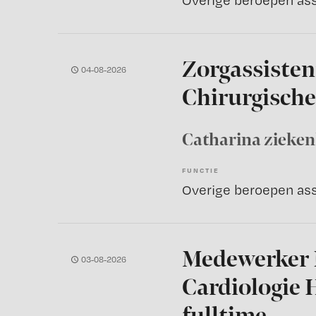
Zorgassisten
04-08-2026
Chirurgische
Catharina zieke
FUNCTIE
Medewerker 
03-08-2026
Cardiologie 