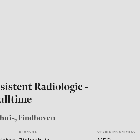
sistent Radiologie -
ulltime
nhuis
, Eindhoven
BRANCHE
OPLEIDINGSNIVEAU