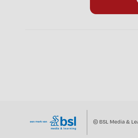
©
BSL Media & Le