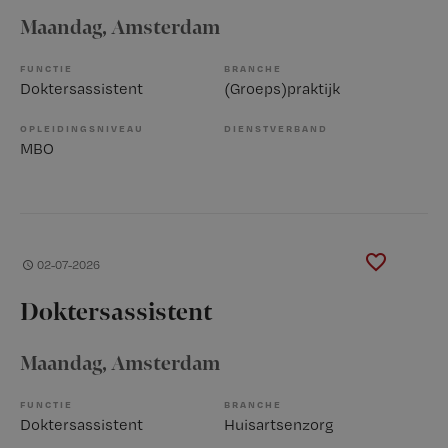
Maandag
, Amsterdam
FUNCTIE
BRANCHE
Doktersassistent
(Groeps)praktijk
OPLEIDINGSNIVEAU
DIENSTVERBAND
MBO
02-07-2026
Doktersassistent
Maandag
, Amsterdam
FUNCTIE
BRANCHE
Doktersassistent
Huisartsenzorg