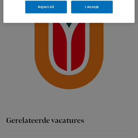
Reject All
I Accept
Gerelateerde vacatures