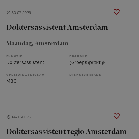
30-07-2026
Doktersassistent Amsterdam
Maandag
, Amsterdam
FUNCTIE
BRANCHE
Doktersassistent
(Groeps)praktijk
OPLEIDINGSNIVEAU
DIENSTVERBAND
MBO
14-07-2026
Doktersassistent regio Amsterdam