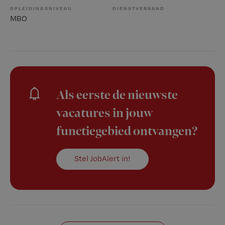
OPLEIDINGSNIVEAU
DIENSTVERBAND
MBO
Als eerste de nieuwste
vacatures in jouw
functiegebied ontvangen?
Stel JobAlert in!