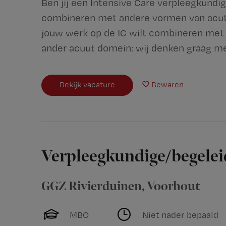
Ben jij een Intensive Care verpleegkundi
combineren met andere vormen van acute 
jouw werk op de IC wilt combineren met
ander acuut domein: wij denken graag met
Bekijk vacature
Bewaren
Verpleegkundige/begele
GGZ Rivierduinen
,
Voorhout
MBO
Niet nader bepaald