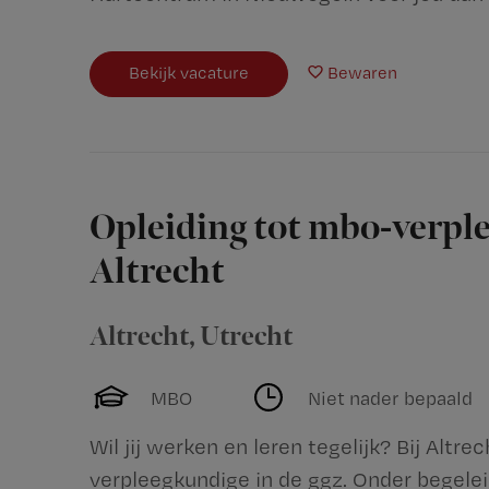
Bekijk vacature
Bewaren
Opleiding tot mbo-verple
Altrecht
Altrecht
,
Utrecht
MBO
Niet nader bepaald
Wil jij werken en leren tegelijk? Bij Altre
verpleegkundige in de ggz. Onder begeleid