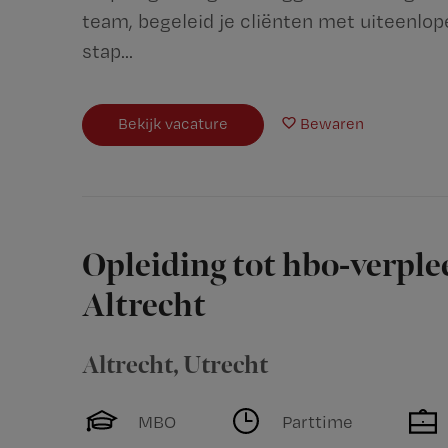
team, begeleid je cliënten met uiteenlop
stap...
Bekijk vacature
Bewaren
Opleiding tot hbo-verplee
Altrecht
Altrecht
,
Utrecht
MBO
Parttime