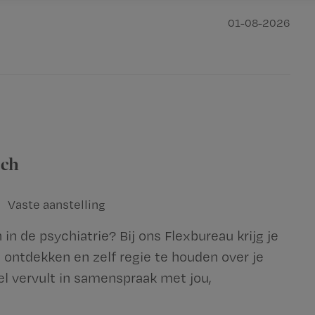
01-08-2026
sch
Vaste aanstelling
 in de psychiatrie? Bij ons Flexbureau krijg je
 ontdekken en zelf regie te houden over je
el vervult in samenspraak met jou,