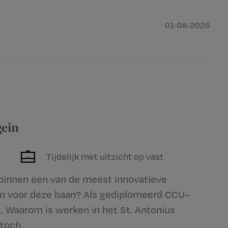
01-08-2026
ein
Tijdelijk met uitzicht op vast
 binnen een van de meest innovatieve
n voor deze baan? Als gediplomeerd CCU-
g. Waarom is werken in het St. Antonius
och...