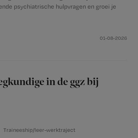
ende psychiatrische hulpvragen en groei je
01-08-2026
gkundige in de ggz bij
Traineeship/leer-werktraject