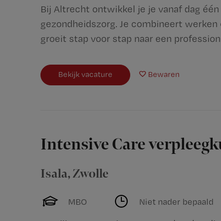
Bij Altrecht ontwikkel je je vanaf dag éé
gezondheidszorg. Je combineert werken en
groeit stap voor stap naar een professione
Bekijk vacature
Bewaren
Intensive Care verpleeg
Isala
,
Zwolle
MBO
Niet nader bepaald