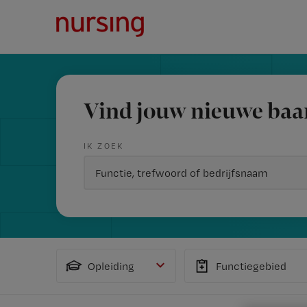
Vind jouw nieuwe baa
IK ZOEK
Opleiding
Functiegebied