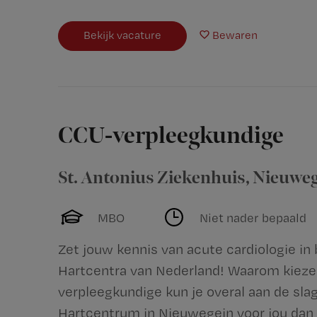
Bekijk vacature
Bewaren
CCU-verpleegkundige
St. Antonius Ziekenhuis
,
Nieuweg
MBO
Niet nader bepaald
Zet jouw kennis van acute cardiologie in
Hartcentra van Nederland! Waarom kieze
verpleegkundige kun je overal aan de sla
Hartcentrum in Nieuwegein voor jou dan t