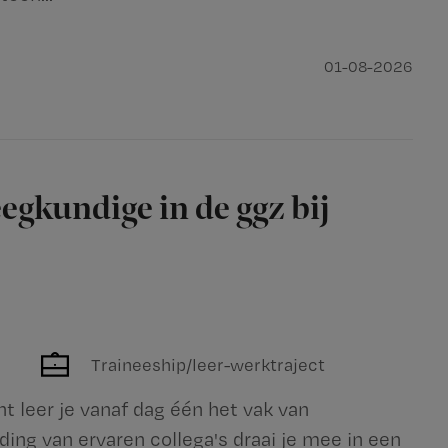
01-08-2026
egkundige in de ggz bij
Traineeship/leer-werktraject
cht leer je vanaf dag één het vak van
ing van ervaren collega's draai je mee in een