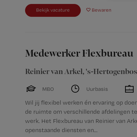
Bekijk vacature
Bewaren
Medewerker Flexbureau
Reinier van Arkel
,
's-Hertogenbo
MBO
Uurbasis
Wil jij flexibel werken én ervaring op doen
de ruimte om verschillende afdelingen te
werk. Het Flexbureau van Reinier van Ark
openstaande diensten en...