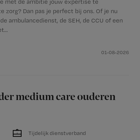
ge met de ambitie jouw expertise te
zorg? Dan pas je perfect bij ons. Of je nu
 de ambulancedienst, de SEH, de CCU of een
...
01-08-2026
ider medium care ouderen
Tijdelijk dienstverband