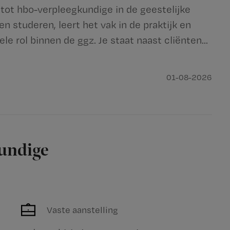
n tot hbo-verpleegkundige in de geestelijke
 studeren, leert het vak in de praktijk en
le rol binnen de ggz. Je staat naast cliënten...
01-08-2026
kundige
Vaste aanstelling